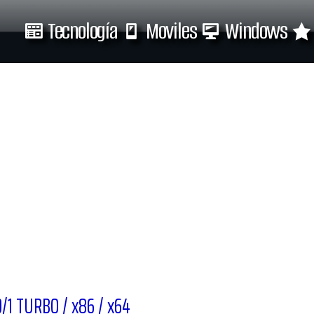
Tecnología
Moviles
Windows
Tecnología
Moviles
/1 TURBO / x86 / x64