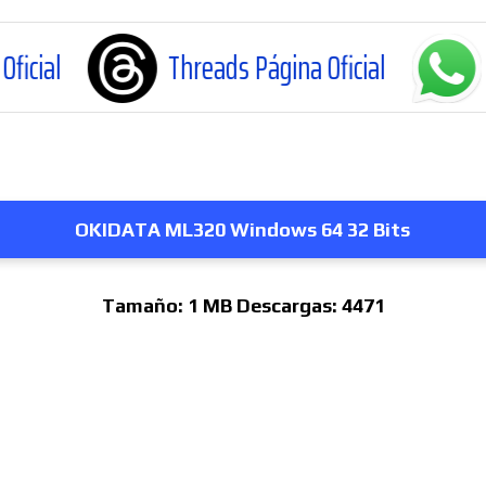
Threads Página Oficial
WhatsApp Can
OKIDATA ML320 Windows 64 32 Bits
Tamaño:
1 MB
Descargas:
4471