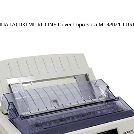
Windows
(OKIDATA) OKI MICROLINE Driver Impresora ML320/1 TUR
Linux
Diversos
Soporte