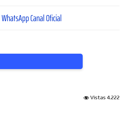
al Oficial
Vistas
4.222