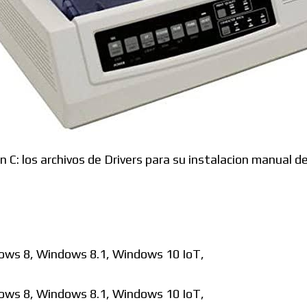
Foros
:
n C: los archivos de Drivers para su instalacion manual 
ws 8, Windows 8.1, Windows 10 IoT,
ws 8, Windows 8.1, Windows 10 IoT,