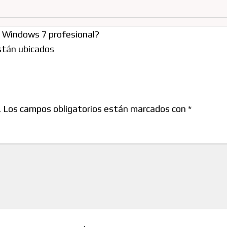
a Windows 7 profesional?
están ubicados
.
Los campos obligatorios están marcados con
*