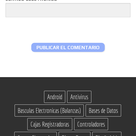
Android
Antivirus
Basculas Electronicas (Balanzas)
Bases de Datos
Cajas Registradoras
Controladores