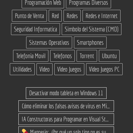
Programación Web
Programas Diversos
Punto de Venta
Red
Redes
Redes e Internet
Seguridad Informatica
Simbolo del Sistema (CMD)
Sistemas Operativos
Smartphones
Telefonia Movil
Telefonos
Torrent
Ubuntu
Utilidades
Video
Video Juegos
Video Juegos PC
Desactivar modo tableta en Windows 11
Cómo eliminar los falsos avisos de virus en Microsoft Edge
IA Constructoras para Programar en Visual Studio con C#
Magnesio: ¿Por qué un solo tipo no es suficiente? (Guía de variantes)