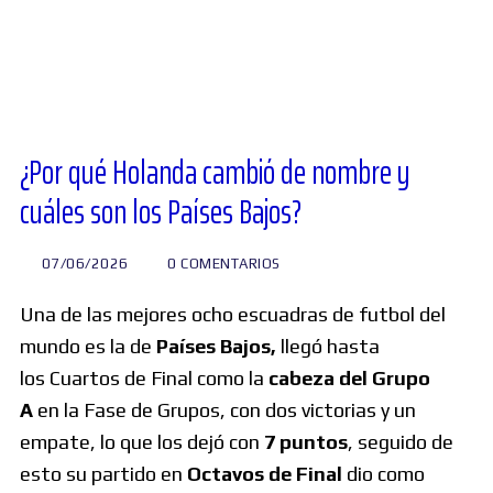
Diversos
Soporte
¿Por qué Holanda cambió de nombre y
cuáles son los Países Bajos?
Foros
07/06/2026
0 COMENTARIOS
Buscar:
Una de las mejores ocho escuadras de futbol del
mundo es la de
Países Bajos,
llegó hasta
los Cuartos de Final como la
cabeza del Grupo
A
en la Fase de Grupos, con dos victorias y un
empate, lo que los dejó con
7 puntos
, seguido de
esto su partido en
Octavos de Final
dio como