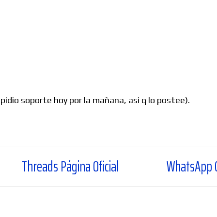
pidio soporte hoy por la mañana, asi q lo postee).
s Página Oficial
WhatsApp Canal Oficial