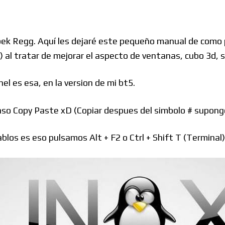
Windows
pek Regg. Aquí les dejaré este pequeño manual de como p
) al tratar de mejorar el aspecto de ventanas, cubo 3d, s
Linux
l es esa, en la version de mi bt5.
so Copy Paste xD (Copiar despues del simbolo # supongo
Diversos
blos es eso pulsamos Alt + F2 o Ctrl + Shift T (Terminal)
Soporte