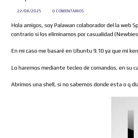
22/08/2025
0 COMENTARIOS
Hola amigos, soy Palawan colaborador del la web S
contrario si los eliminamos por casualidad (Newbies
En mi caso me basaré en Ubuntu 9.10 ya que mi kerne
Lo haremos mediante tecleo de comandos, en su ca
Abrimos una shell, si no sabemos donde esta o q dia