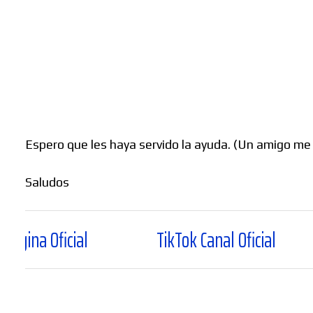
Espero que les haya servido la ayuda. (Un amigo me 
Saludos
al
TikTok Canal Oficial
Thread