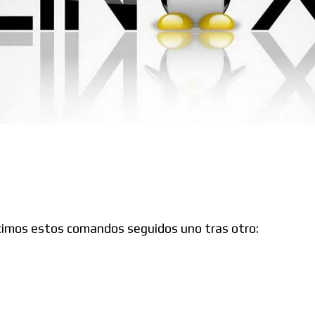
Foros
:
ucimos estos comandos seguidos uno tras otro: