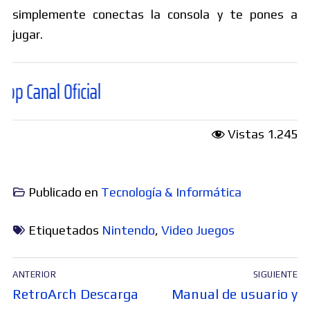
simplemente conectas la consola y te pones a
jugar.
Oficial
Vistas
1.245
Publicado en
Tecnología & Informática
Etiquetados
Nintendo
,
Video Juegos
Navegación
ANTERIOR
SIGUIENTE
de
Entrada
Entrada
RetroArch Descarga
Manual de usuario y