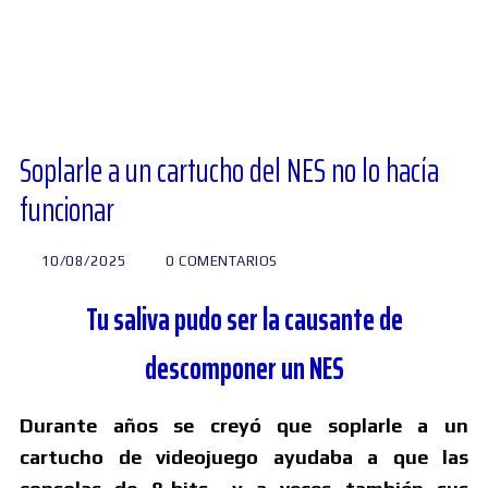
Diversos
Soporte
Soplarle a un cartucho del NES no lo hacía
funcionar
Foros
10/08/2025
0 COMENTARIOS
Buscar:
Tu saliva pudo ser la causante de
descomponer un NES
Durante años se creyó que soplarle a un
cartucho de videojuego ayudaba a que las