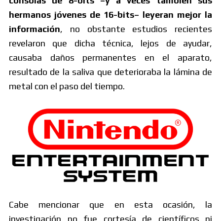
consolas de 8-bits –y a veces también sus
hermanos jóvenes de 16-bits– leyeran mejor la
información
, no obstante estudios recientes
revelaron que dicha técnica, lejos de ayudar,
causaba daños permanentes en el aparato,
resultado de la saliva que deterioraba la lámina de
metal con el paso del tiempo.
Cabe mencionar que en esta ocasión, la
investigación no fue cortesía de científicos ni