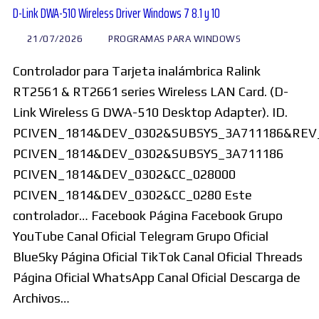
D-Link DWA-510 Wireless Driver Windows 7 8.1 y 10
21/07/2026
PROGRAMAS PARA WINDOWS
Controlador para Tarjeta inalámbrica Ralink
RT2561 & RT2661 series Wireless LAN Card. (D-
Link Wireless G DWA-510 Desktop Adapter). ID.
PCIVEN_1814&DEV_0302&SUBSYS_3A711186&REV
PCIVEN_1814&DEV_0302&SUBSYS_3A711186
PCIVEN_1814&DEV_0302&CC_028000
PCIVEN_1814&DEV_0302&CC_0280 Este
controlador… Facebook Página Facebook Grupo
YouTube Canal Oficial Telegram Grupo Oficial
BlueSky Página Oficial TikTok Canal Oficial Threads
Página Oficial WhatsApp Canal Oficial Descarga de
Archivos…