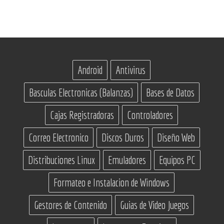
Android
Antivirus
Basculas Electronicas (Balanzas)
Bases de Datos
Cajas Registradoras
Controladores
Correo Electronico
Discos Duros
Diseño Web
Distribuciones Linux
Emuladores
Equipos PC
Formateo e Instalacion de Windows
Gestores de Contenido
Guias de Video Juegos