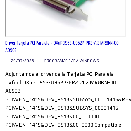
Driver Tarjeta PCI Paralela – OXuPCI952-U952P-PR2 v1.2 MR8KN-00
A0903
29/07/2026
PROGRAMAS PARA WINDOWS
Adjuntamos el driver de la Tarjeta PCI Paralela
Oxford OXuPCI952-U952P-PR2 v1.2 MR8KN-00
A0903.
PCI\VEN_1415&DEV_9513&SUBSYS_00001415&RE
PCI\VEN_1415&DEV_9513&SUBSYS_00001415
PCI\VEN_1415&DEV_9513&CC_000000
PCI\VEN_1415&DEV_9513&CC_0000 Compatible