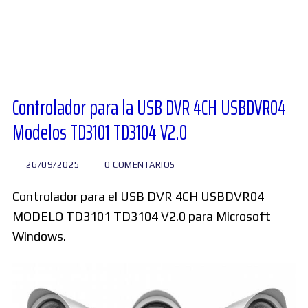
Diversos
Soporte
Controlador para la USB DVR 4CH USBDVR04
Modelos TD3101 TD3104 V2.0
Foros
26/09/2025
0 COMENTARIOS
Buscar:
Controlador para el USB DVR 4CH USBDVR04
MODELO TD3101 TD3104 V2.0 para Microsoft
Windows.