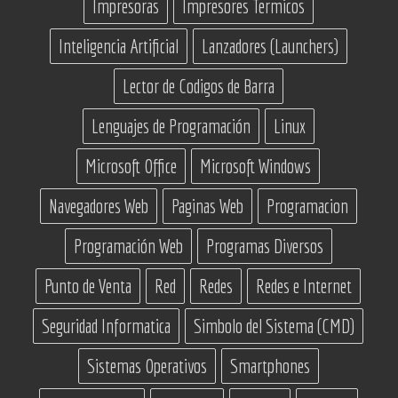
Impresoras
Impresores Termicos
Inteligencia Artificial
Lanzadores (Launchers)
Lector de Codigos de Barra
Lenguajes de Programación
Linux
Microsoft Office
Microsoft Windows
Navegadores Web
Paginas Web
Programacion
Programación Web
Programas Diversos
Punto de Venta
Red
Redes
Redes e Internet
Seguridad Informatica
Simbolo del Sistema (CMD)
Sistemas Operativos
Smartphones