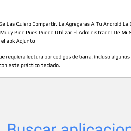
Windows
 Se Las Quiero Compartir, Le Agregaras A Tu Android La
uuy Bien Pues Puedo Utilizar El Administrador De Mi N
Linux
 el apk Adjunto
e requiera lectura por codigos de barra, incluso algun
on este práctico teclado.
Diversos
Soporte