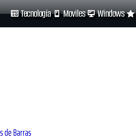
Tecnología
Moviles
Windows
Tecnología
Moviles
s de Barras