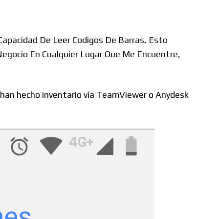
 Capacidad De Leer Codigos De Barras, Esto
egocio En Cualquier Lugar Que Me Encuentre,
os han hecho inventario vía TeamViewer o Anydesk