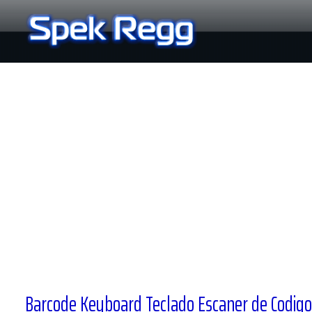
Ir
al
contenido
Barcode Keyboard Teclado Escaner de Codigo