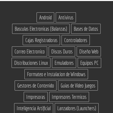
Android
Antivirus
Basculas Electronicas (Balanzas)
Bases de Datos
Cajas Registradoras
Controladores
Correo Electronico
Discos Duros
Diseño Web
Distribuciones Linux
Emuladores
Equipos PC
Formateo e Instalacion de Windows
Gestores de Contenido
Guias de Video Juegos
Impresoras
Impresores Termicos
Inteligencia Artificial
Lanzadores (Launchers)