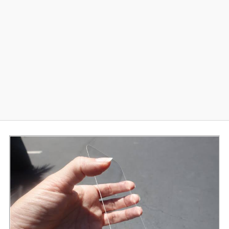
Diversos
Soporte
Foros
Buscar: