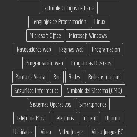
Lector de Codigos de Barra
Lenguajes de Programación
Linux
Microsoft Office
Microsoft Windows
Navegadores Web
Paginas Web
Programacion
Programación Web
Programas Diversos
Punto de Venta
Red
Redes
Redes e Internet
Seguridad Informatica
Simbolo del Sistema (CMD)
Sistemas Operativos
Smartphones
Telefonia Movil
Telefonos
Torrent
Ubuntu
Utilidades
Video
Video Juegos
Video Juegos PC