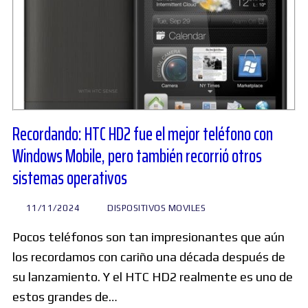
Recordando: HTC HD2 fue el mejor teléfono con
Windows Mobile, pero también recorrió otros
sistemas operativos
11/11/2024
DISPOSITIVOS MOVILES
Pocos teléfonos son tan impresionantes que aún
los recordamos con cariño una década después de
su lanzamiento. Y el HTC HD2 realmente es uno de
estos grandes de…