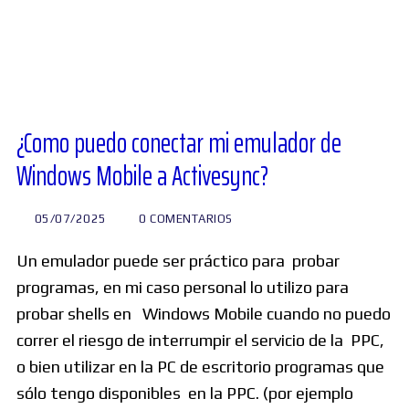
Diversos
Soporte
¿Como puedo conectar mi emulador de
Windows Mobile a Activesync?
Foros
05/07/2025
0 COMENTARIOS
Buscar:
Un emulador puede ser práctico para probar
programas, en mi caso personal lo utilizo para
probar shells en Windows Mobile cuando no puedo
correr el riesgo de interrumpir el servicio de la PPC,
o bien utilizar en la PC de escritorio programas que
sólo tengo disponibles en la PPC. (por ejemplo