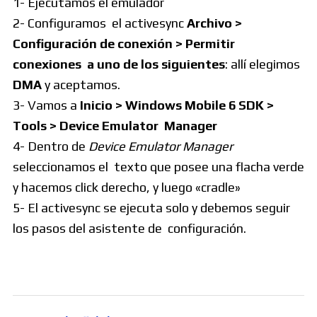
1- Ejecutamos el emulador
2- Configuramos el activesync
Archivo >
Configuración de conexión > Permitir
conexiones a uno de los siguientes
: allí elegimos
DMA
y aceptamos.
3- Vamos a
Inicio > Windows Mobile 6 SDK >
Tools > Device Emulator Manager
4- Dentro de
Device Emulator Manager
seleccionamos el texto que posee una flacha verde
y hacemos click derecho, y luego «cradle»
5- El activesync se ejecuta solo y debemos seguir
los pasos del asistente de configuración.