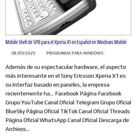
Mobile Shell de SPB para el Xperia X1 en Español en Windows Mobile
08/09/2025
PROGRAMAS PARA WINDOWS
Además de su espectacular hardware, el aspecto
más interesante en el Sony Ericsson Xperia X1 es
su interfaz basado en paneles, la empresa
recientemente ha… Facebook Página Facebook
Grupo YouTube Canal Oficial Telegram Grupo Oficial
BlueSky Página Oficial TikTok Canal Oficial Threads
Página Oficial WhatsApp Canal Oficial Descarga de
Archivos…