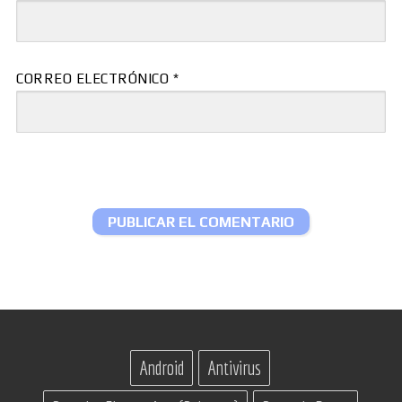
CORREO ELECTRÓNICO
*
Android
Antivirus