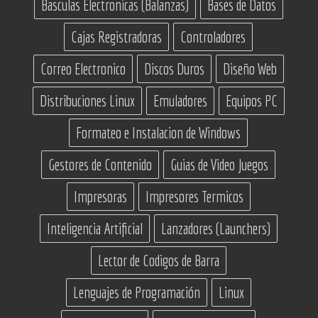
Basculas Electronicas (Balanzas)
Bases de Datos
Cajas Registradoras
Controladores
Correo Electronico
Discos Duros
Diseño Web
Distribuciones Linux
Emuladores
Equipos PC
Formateo e Instalacion de Windows
Gestores de Contenido
Guias de Video Juegos
Impresoras
Impresores Termicos
Inteligencia Artificial
Lanzadores (Launchers)
Lector de Codigos de Barra
Lenguajes de Programación
Linux