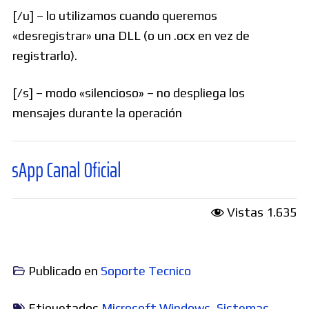
[/u] – lo utilizamos cuando queremos
«desregistrar» una DLL (o un .ocx en vez de
registrarlo).
[/s] – modo «silencioso» – no despliega los
mensajes durante la operación
anal Oficial
Vistas
1.635
Publicado en
Soporte Tecnico
Etiquetados
Microsoft Windows
,
Sistemas