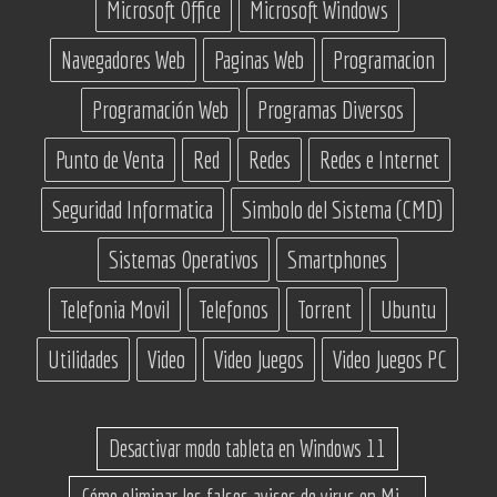
Microsoft Office
Microsoft Windows
Navegadores Web
Paginas Web
Programacion
Programación Web
Programas Diversos
Punto de Venta
Red
Redes
Redes e Internet
Seguridad Informatica
Simbolo del Sistema (CMD)
Sistemas Operativos
Smartphones
Telefonia Movil
Telefonos
Torrent
Ubuntu
Utilidades
Video
Video Juegos
Video Juegos PC
Desactivar modo tableta en Windows 11
Cómo eliminar los falsos avisos de virus en Microsoft Edge