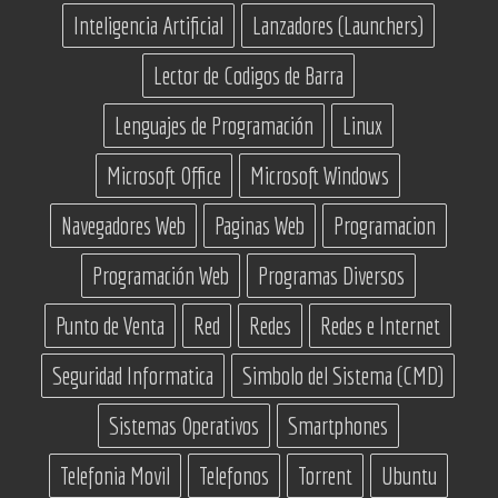
Inteligencia Artificial
Lanzadores (Launchers)
Lector de Codigos de Barra
Lenguajes de Programación
Linux
Microsoft Office
Microsoft Windows
Navegadores Web
Paginas Web
Programacion
Programación Web
Programas Diversos
Punto de Venta
Red
Redes
Redes e Internet
Seguridad Informatica
Simbolo del Sistema (CMD)
Sistemas Operativos
Smartphones
Telefonia Movil
Telefonos
Torrent
Ubuntu