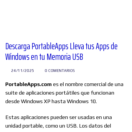
Diversos
Soporte
Descarga PortableApps Lleva tus Apps de
Windows en tu Memoria USB
Foros
24/11/2025
0 COMENTARIOS
Buscar:
PortableApps.com
es el nombre comercial de una
suite de aplicaciones portátiles que funcionan
desde Windows XP hasta Windows 10.
Estas aplicaciones pueden ser usadas en una
unidad portable, como un USB. Los datos del