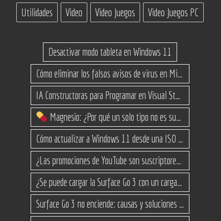
Utilidades
Video
Video Juegos
Video Juegos PC
Desactivar modo tableta en Windows 11
Cómo eliminar los falsos avisos de virus en Microsoft Edge
IA Constructoras para Programar en Visual Studio con C#
Magnesio: ¿Por qué un solo tipo no es suficiente? (Guía de variantes)
Cómo actualizar a Windows 11 desde una ISO en equipos no compatibles
¿Las promociones de YouTube son suscriptores reales o bots? Esta es la Verdad
¿Se puede cargar la Surface Go 3 con un cargador USB-C de teléfono?
Surface Go 3 no enciende: causas y soluciones paso a paso para que arranque