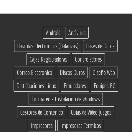
Android
Antivirus
Basculas Electronicas (Balanzas)
Bases de Datos
Cajas Registradoras
Controladores
Correo Electronico
Discos Duros
Diseño Web
Distribuciones Linux
Emuladores
Equipos PC
Formateo e Instalacion de Windows
Gestores de Contenido
Guias de Video Juegos
Impresoras
Impresores Termicos