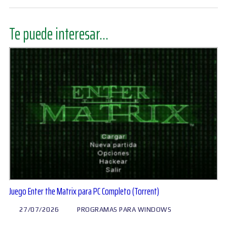
Te puede interesar...
Juego Enter the Matrix para PC Completo (Torrent)
27/07/2026
PROGRAMAS PARA WINDOWS