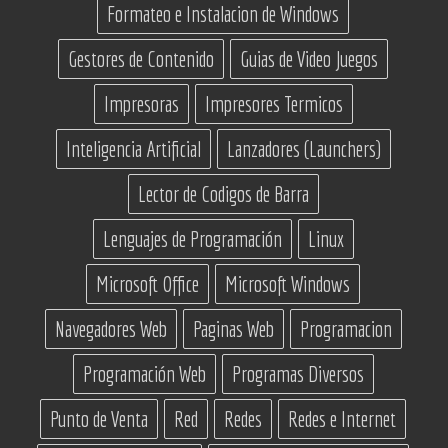
Formateo e Instalacion de Windows
Gestores de Contenido
Guias de Video Juegos
Impresoras
Impresores Termicos
Inteligencia Artificial
Lanzadores (Launchers)
Lector de Codigos de Barra
Lenguajes de Programación
Linux
Microsoft Office
Microsoft Windows
Navegadores Web
Paginas Web
Programacion
Programación Web
Programas Diversos
Punto de Venta
Red
Redes
Redes e Internet