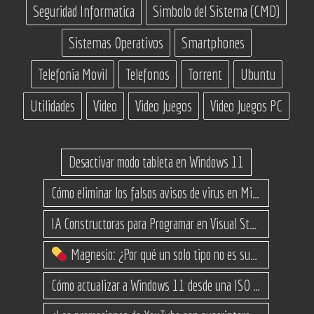
Seguridad Informatica
Simbolo del Sistema (CMD)
Sistemas Operativos
Smartphones
Telefonia Movil
Telefonos
Torrent
Ubuntu
Utilidades
Video
Video Juegos
Video Juegos PC
Desactivar modo tableta en Windows 11
Cómo eliminar los falsos avisos de virus en Microsoft Edge
IA Constructoras para Programar en Visual Studio con C#
Magnesio: ¿Por qué un solo tipo no es suficiente? (Guía de variantes)
Cómo actualizar a Windows 11 desde una ISO en equipos no compatibles