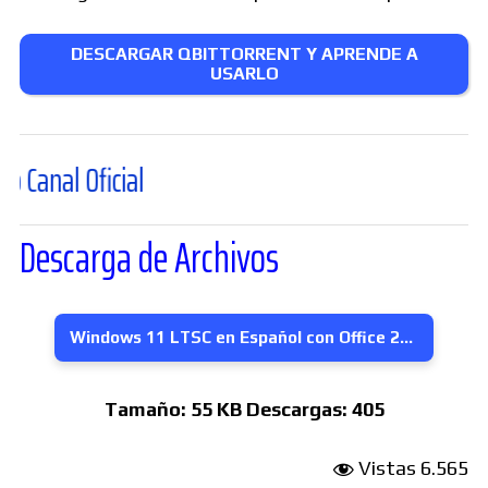
DESCARGAR QBITTORRENT Y APRENDE A
USARLO
ficial
Descarga de Archivos
Windows 11 LTSC en Español con Office 2019 Integrado
Tamaño:
55 KB
Descargas:
405
Vistas
6.565