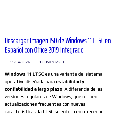
Diversos
Soporte
Descargar Imagen ISO de Windows 11 LTSC en
Español con Office 2019 Integrado
Foros
11/04/2026
1 COMENTARIO
Buscar:
Windows 11 LTSC
es una variante del sistema
operativo diseñada para
estabilidad y
confiabilidad a largo plazo
. A diferencia de las
versiones regulares de Windows, que reciben
actualizaciones frecuentes con nuevas
características, la LTSC se enfoca en ofrecer un