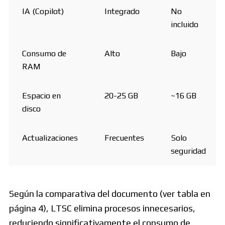
IA (Copilot)
Integrado
No
incluido
Consumo de
Alto
Bajo
RAM
Espacio en
20-25 GB
~16 GB
disco
Actualizaciones
Frecuentes
Solo
seguridad
Según la comparativa del documento (ver tabla en
página 4), LTSC elimina procesos innecesarios,
reduciendo significativamente el consumo de