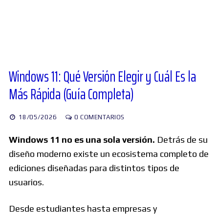
Diversos
Soporte
Windows 11: Qué Versión Elegir y Cuál Es la
Más Rápida (Guía Completa)
Foros
18/05/2026
0 COMENTARIOS
Buscar:
Windows 11 no es una sola versión.
Detrás de su
diseño moderno existe un ecosistema completo de
ediciones diseñadas para distintos tipos de
usuarios.
Desde estudiantes hasta empresas y