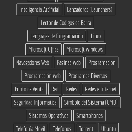
Inteligencia Artificial
Lanzadores (Launchers)
Lector de Codigos de Barra
Lenguajes de Programación
Linux
Microsoft Office
Microsoft Windows
Navegadores Web
Paginas Web
Programacion
Programación Web
Programas Diversos
Punto de Venta
Red
Redes
Redes e Internet
Seguridad Informatica
Simbolo del Sistema (CMD)
Sistemas Operativos
Smartphones
Telefonia Movil
Telefonos
Torrent
Ubuntu