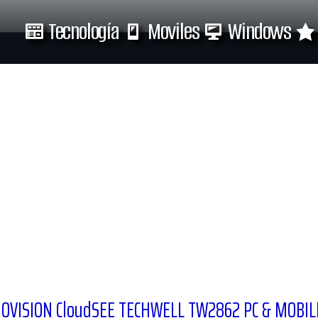
Tecnología
Moviles
Windows
Tecnología
Moviles
H JOVISION CloudSEE TECHWELL TW2862 PC & MOBIL