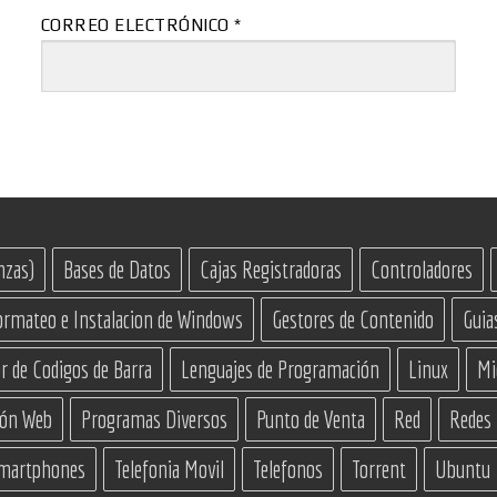
CORREO ELECTRÓNICO
*
nzas)
Bases de Datos
Cajas Registradoras
Controladores
ormateo e Instalacion de Windows
Gestores de Contenido
Guia
r de Codigos de Barra
Lenguajes de Programación
Linux
Mi
ión Web
Programas Diversos
Punto de Venta
Red
Redes
martphones
Telefonia Movil
Telefonos
Torrent
Ubuntu