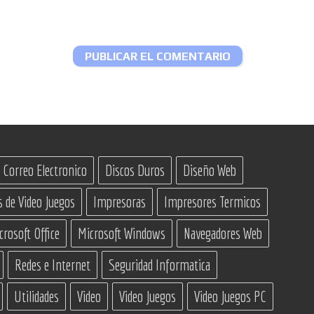
Correo Electronico
Discos Duros
Diseño Web
s de Video Juegos
Impresoras
Impresores Termicos
crosoft Office
Microsoft Windows
Navegadores Web
Redes e Internet
Seguridad Informatica
Utilidades
Video
Video Juegos
Video Juegos PC