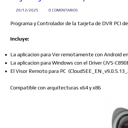
20/12/2025
0 COMENTARIOS
Programa y Controlador de la tarjeta de DVR PC
Incluye:
La aplicacion para Ver remotamente con Android en
La aplicacion para Windows con el Driver (JVS-C890
El Visor Remoto para PC (CloudSEE_EN_v9.0.5.13_
Compatible con arquitecturas x64 y x86