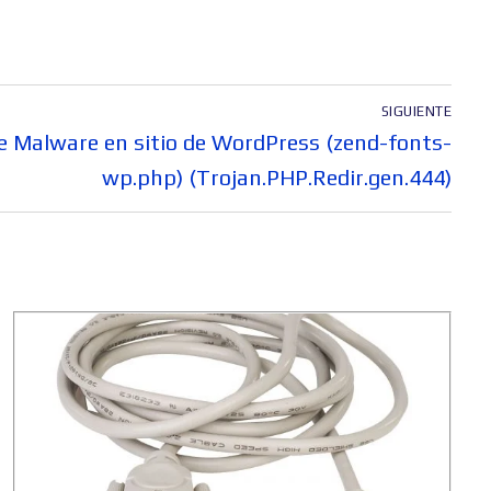
SIGUIENTE
e Malware en sitio de WordPress (zend-fonts-
wp.php) (Trojan.PHP.Redir.gen.444)