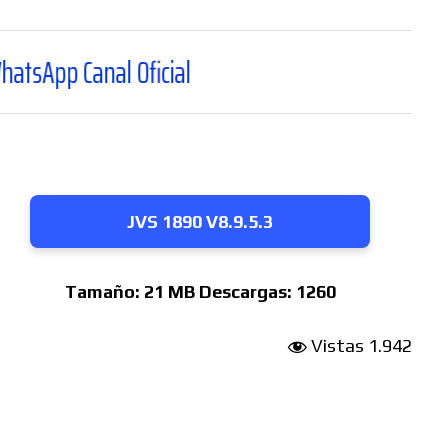
anal Oficial
JVS 1890 V8.9.5.3
Tamaño:
21 MB
Descargas:
1260
Vistas
1.942