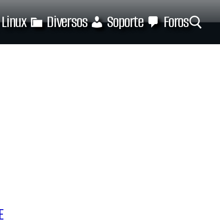
Linux
Diversos
Soporte
Foros
Buscar:
E