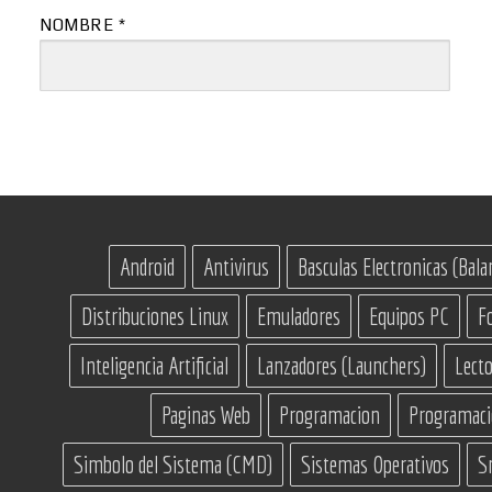
NOMBRE
*
Android
Antivirus
Basculas Electronicas (Bala
Distribuciones Linux
Emuladores
Equipos PC
F
Inteligencia Artificial
Lanzadores (Launchers)
Lecto
Paginas Web
Programacion
Programac
Simbolo del Sistema (CMD)
Sistemas Operativos
S