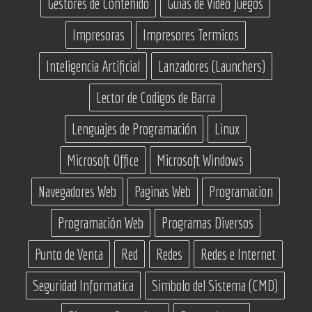
Gestores de Contenido
Guias de Video Juegos
Impresoras
Impresores Termicos
Inteligencia Artificial
Lanzadores (Launchers)
Lector de Codigos de Barra
Lenguajes de Programación
Linux
Microsoft Office
Microsoft Windows
Navegadores Web
Paginas Web
Programacion
Programación Web
Programas Diversos
Punto de Venta
Red
Redes
Redes e Internet
Seguridad Informatica
Simbolo del Sistema (CMD)