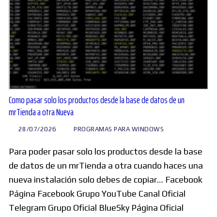
Como pasar solo los productos desde la base de datos de un
mrTienda a otra Nueva
28/07/2026
PROGRAMAS PARA WINDOWS
Para poder pasar solo los productos desde la base
de datos de un mrTienda a otra cuando haces una
nueva instalación solo debes de copiar… Facebook
Página Facebook Grupo YouTube Canal Oficial
Telegram Grupo Oficial BlueSky Página Oficial