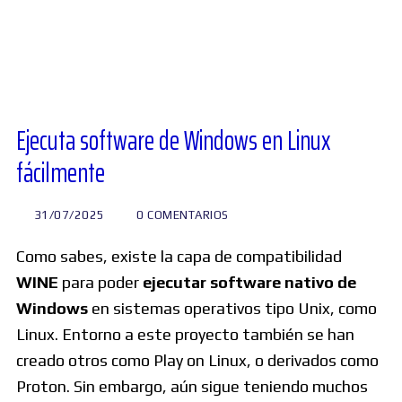
Diversos
Soporte
Ejecuta software de Windows en Linux
fácilmente
Foros
31/07/2025
0 COMENTARIOS
Buscar:
Como sabes, existe la capa de compatibilidad
WINE
para poder
ejecutar software nativo de
Windows
en sistemas operativos tipo Unix, como
Linux. Entorno a este proyecto también se han
creado otros como Play on Linux, o derivados como
Proton. Sin embargo, aún sigue teniendo muchos