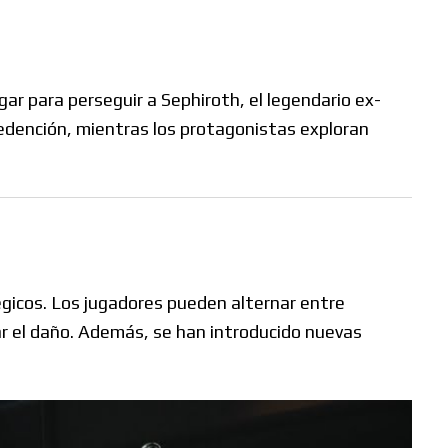
gar para perseguir a Sephiroth, el legendario ex-
redención, mientras los protagonistas exploran
gicos.
Los jugadores pueden alternar entre
r el daño.
Además, se han introducido nuevas