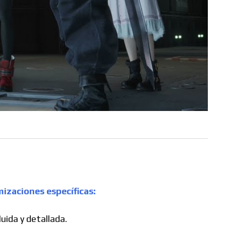
mizaciones específicas:
uida y detallada.