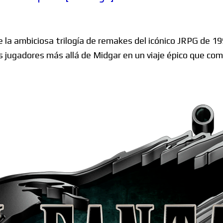
Windows
 la ambiciosa trilogía de remakes del icónico JRPG de 19
s jugadores más allá de Midgar en un viaje épico que co
Linux
Diversos
Soporte