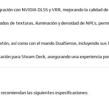
gración con NVIDIA DLSS y VRR, mejorando la calidad de 
ados de texturas, iluminación y densidad de NPCs, permi
ratón, así como con el mando DualSense, incluyendo sus f
icación para Steam Deck, asegurando una experiencia por
 recomiendan las siguientes especificaciones: