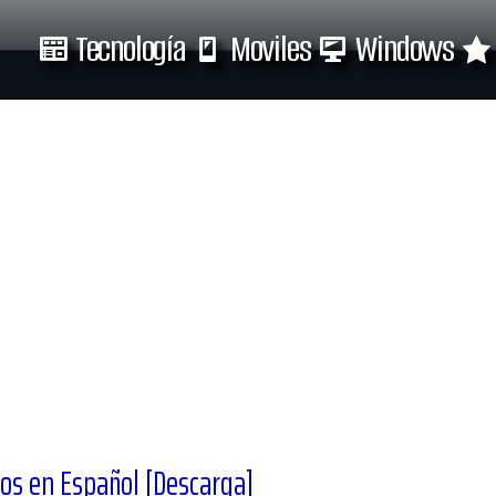
Tecnología
Moviles
Windows
Tecnología
Moviles
ulos en Español [Descarga]