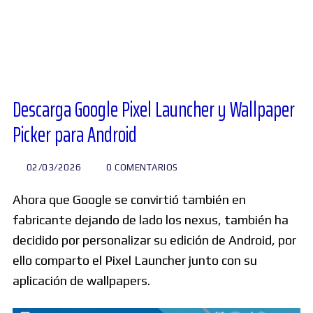
Diversos
Soporte
Descarga Google Pixel Launcher y Wallpaper
Picker para Android
Foros
02/03/2026
0 COMENTARIOS
Buscar:
Ahora que Google se convirtió también en
fabricante dejando de lado los nexus, también ha
decidido por personalizar su edición de Android, por
ello comparto el Pixel Launcher junto con su
aplicación de wallpapers.