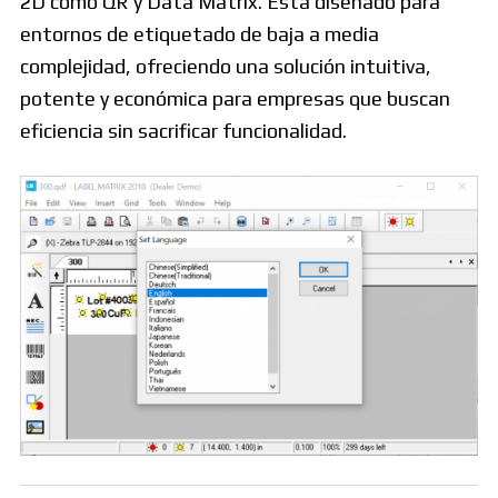
2D como QR y Data Matrix. Está diseñado para
entornos de etiquetado de baja a media
complejidad, ofreciendo una solución intuitiva,
potente y económica para empresas que buscan
eficiencia sin sacrificar funcionalidad.