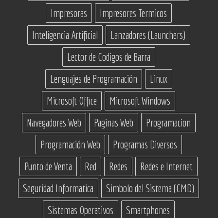
Impresoras
Impresores Termicos
Inteligencia Artificial
Lanzadores (Launchers)
Lector de Codigos de Barra
Lenguajes de Programación
Linux
Microsoft Office
Microsoft Windows
Navegadores Web
Paginas Web
Programacion
Programación Web
Programas Diversos
Punto de Venta
Red
Redes
Redes e Internet
Seguridad Informatica
Simbolo del Sistema (CMD)
Sistemas Operativos
Smartphones