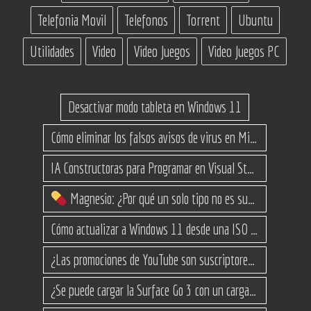
Telefonia Movil
Telefonos
Torrent
Ubuntu
Utilidades
Video
Video Juegos
Video Juegos PC
Desactivar modo tableta en Windows 11
Cómo eliminar los falsos avisos de virus en Microsoft Edge
IA Constructoras para Programar en Visual Studio con C#
Magnesio: ¿Por qué un solo tipo no es suficiente? (Guía de variantes)
Cómo actualizar a Windows 11 desde una ISO en equipos no compatibles
¿Las promociones de YouTube son suscriptores reales o bots? Esta es la Verdad
¿Se puede cargar la Surface Go 3 con un cargador USB-C de teléfono?