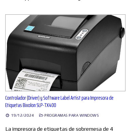
Controlador (Driver) y Software Label Artist para Impresora de
Etiquetas Bixolon SLP-TX400
19/12/2024
PROGRAMAS PARA WINDOWS
La impresora de etiquetas de sobremesa de 4