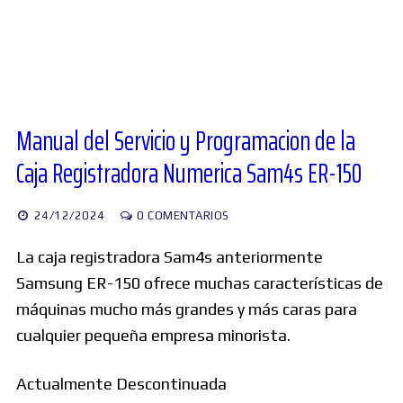
Diversos
Soporte
Manual del Servicio y Programacion de la
Caja Registradora Numerica Sam4s ER-150
Foros
24/12/2024
0 COMENTARIOS
Buscar:
La caja registradora Sam4s anteriormente
Samsung ER-150 ofrece muchas características de
máquinas mucho más grandes y más caras para
cualquier pequeña empresa minorista.
Actualmente Descontinuada