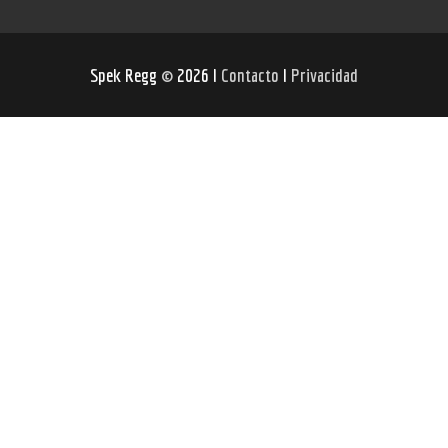
Spek Regg
©
2026 I
Contacto
I
Privacidad