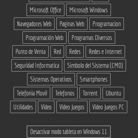
Microsoft Office
Microsoft Windows
Navegadores Web
Paginas Web
Programacion
Programación Web
Programas Diversos
Punto de Venta
Red
Redes
Redes e Internet
Seguridad Informatica
Simbolo del Sistema (CMD)
Sistemas Operativos
Smartphones
Telefonia Movil
Telefonos
Torrent
Ubuntu
Utilidades
Video
Video Juegos
Video Juegos PC
Desactivar modo tableta en Windows 11