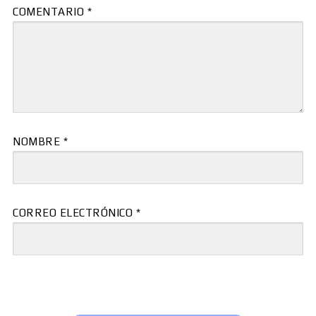
COMENTARIO
*
NOMBRE
*
CORREO ELECTRÓNICO
*