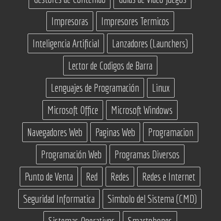
Impresoras
Impresores Termicos
Inteligencia Artificial
Lanzadores (Launchers)
Lector de Codigos de Barra
Lenguajes de Programación
Linux
Microsoft Office
Microsoft Windows
Navegadores Web
Paginas Web
Programacion
Programación Web
Programas Diversos
Punto de Venta
Red
Redes
Redes e Internet
Seguridad Informatica
Simbolo del Sistema (CMD)
Sistemas Operativos
Smartphones