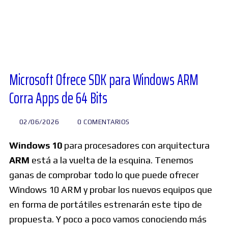
Diversos
Soporte
Microsoft Ofrece SDK para Windows ARM
Corra Apps de 64 Bits
Foros
02/06/2026
0 COMENTARIOS
Buscar:
Windows 10
para procesadores con arquitectura
ARM
está a la vuelta de la esquina. Tenemos
ganas de comprobar todo lo que puede ofrecer
Windows 10 ARM y probar los nuevos equipos que
en forma de portátiles estrenarán este tipo de
propuesta. Y poco a poco vamos conociendo más