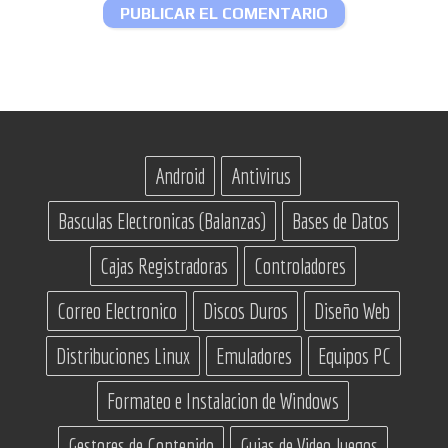
Android
Antivirus
Basculas Electronicas (Balanzas)
Bases de Datos
Cajas Registradoras
Controladores
Correo Electronico
Discos Duros
Diseño Web
Distribuciones Linux
Emuladores
Equipos PC
Formateo e Instalacion de Windows
Gestores de Contenido
Guias de Video Juegos