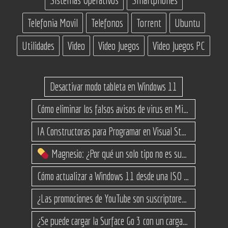
Telefonia Movil
Telefonos
Torrent
Ubuntu
Utilidades
Video
Video Juegos
Video Juegos PC
Desactivar modo tableta en Windows 11
Cómo eliminar los falsos avisos de virus en Microsoft Edge
IA Constructoras para Programar en Visual Studio con C#
Magnesio: ¿Por qué un solo tipo no es suficiente? (Guía de variantes)
Cómo actualizar a Windows 11 desde una ISO en equipos no compatibles
¿Las promociones de YouTube son suscriptores reales o bots? Esta es la Verdad
¿Se puede cargar la Surface Go 3 con un cargador USB-C de teléfono?