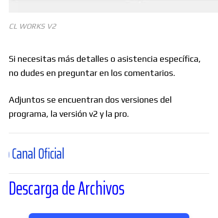
CL WORKS V2
Si necesitas más detalles o asistencia específica,
no dudes en preguntar en los comentarios.
Adjuntos se encuentran dos versiones del
programa, la versión v2 y la pro.
l
Descarga de Archivos