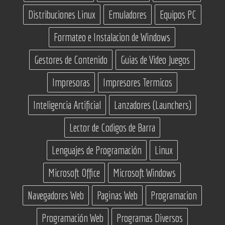
Distribuciones Linux
Emuladores
Equipos PC
Formateo e Instalacion de Windows
Gestores de Contenido
Guias de Video Juegos
Impresoras
Impresores Termicos
Inteligencia Artificial
Lanzadores (Launchers)
Lector de Codigos de Barra
Lenguajes de Programación
Linux
Microsoft Office
Microsoft Windows
Navegadores Web
Paginas Web
Programacion
Programación Web
Programas Diversos