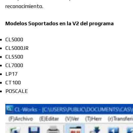
reconocimiento.
Modelos Soportados en la V2 del programa
CL5000
CL5000JR
CL5500
CL7000
LP17
CT100
POSCALE