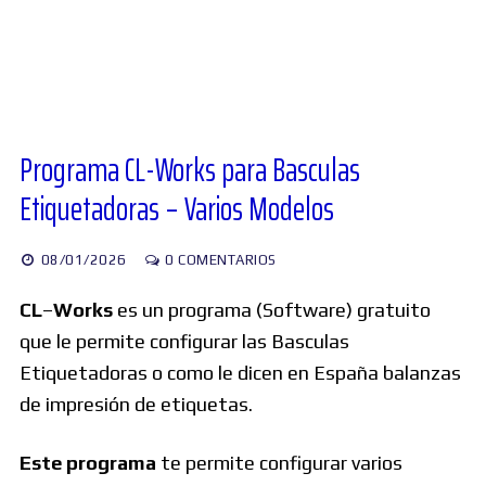
Diversos
Soporte
Programa CL-Works para Basculas
Etiquetadoras – Varios Modelos
Foros
08/01/2026
0 COMENTARIOS
Buscar:
CL
–
Works
es un programa (Software) gratuito
que le permite configurar las Basculas
Etiquetadoras o como le dicen en España balanzas
de impresión de etiquetas.
Este programa
te permite configurar varios