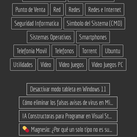
Punto de Venta
Red
Redes
Redes e Internet
Seguridad Informatica
Simbolo del Sistema (CMD)
Sistemas Operativos
Smartphones
Telefonia Movil
Telefonos
Torrent
Ubuntu
Utilidades
Video
Video Juegos
Video Juegos PC
Desactivar modo tableta en Windows 11
Cómo eliminar los falsos avisos de virus en Microsoft Edge
IA Constructoras para Programar en Visual Studio con C#
Magnesio: ¿Por qué un solo tipo no es suficiente? (Guía de variantes)