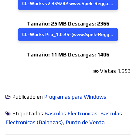
CL-Works v2 339282 www.Spek-Regg.com
Tamaño:
25 MB
Descargas:
2366
CL-Works Pro_1.0.35-(www.Spek-Regg.com)
Tamaño:
11 MB
Descargas:
1406
Vistas
1.653
Publicado en
Programas para Windows
Etiquetados
Basculas Electronicas
,
Basculas
Electronicas (Balanzas)
,
Punto de Venta