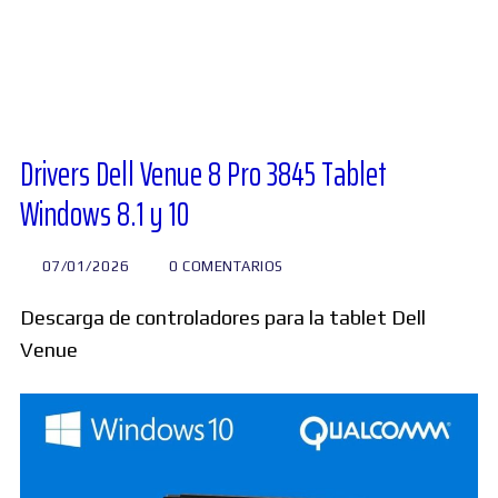
Diversos
Soporte
Drivers Dell Venue 8 Pro 3845 Tablet
Windows 8.1 y 10
Foros
07/01/2026
0 COMENTARIOS
Buscar:
Descarga de controladores para la tablet Dell
Venue