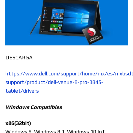
DESCARGA
https://www.dell.com/support/home/mx/es/mxbsdt
support/product/dell-venue-8-pro-3845-
tablet/drivers
Windows Compatibles
x86(32bit)
Windows 8, Windows 8.1, Windows 10 IoT,