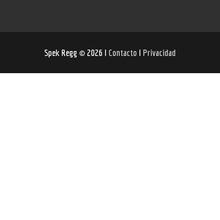
Spek Regg
©
2026 I
Contacto
I
Privacidad