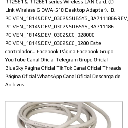
RT2561 & RT2661 series Wireless LAN Card. (D-
Link Wireless G DWA-510 Desktop Adapter). ID.
PCIVEN_1814&DEV_0302&SUBSYS_3A711186&REV
PCIVEN_1814&DEV_0302&SUBSYS_3A711186
PCIVEN_1814&DEV_0302&CC_028000
PCIVEN_1814&DEV_0302&CC_0280 Este
controlador… Facebook Página Facebook Grupo
YouTube Canal Oficial Telegram Grupo Oficial
BlueSky Página Oficial TikTok Canal Oficial Threads
Página Oficial WhatsApp Canal Oficial Descarga de
Archivos…