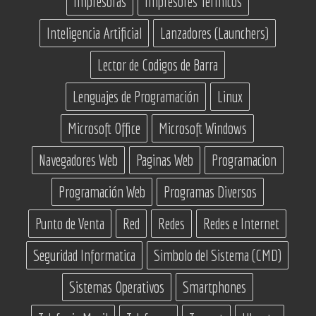
Impresoras
Impresores Termicos
Inteligencia Artificial
Lanzadores (Launchers)
Lector de Codigos de Barra
Lenguajes de Programación
Linux
Microsoft Office
Microsoft Windows
Navegadores Web
Paginas Web
Programacion
Programación Web
Programas Diversos
Punto de Venta
Red
Redes
Redes e Internet
Seguridad Informatica
Simbolo del Sistema (CMD)
Sistemas Operativos
Smartphones