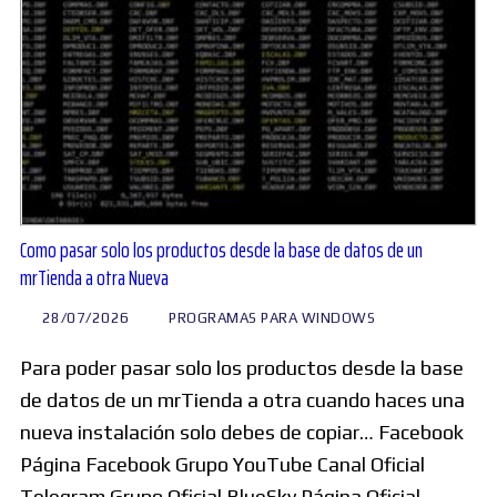
Como pasar solo los productos desde la base de datos de un
mrTienda a otra Nueva
28/07/2026
PROGRAMAS PARA WINDOWS
Para poder pasar solo los productos desde la base
de datos de un mrTienda a otra cuando haces una
nueva instalación solo debes de copiar… Facebook
Página Facebook Grupo YouTube Canal Oficial
Telegram Grupo Oficial BlueSky Página Oficial