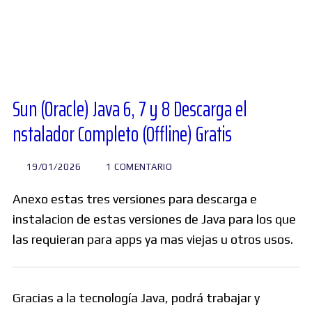
Diversos
Soporte
Sun (Oracle) Java 6, 7 y 8 Descarga el
nstalador Completo (Offline) Gratis
Foros
19/01/2026
1 COMENTARIO
Buscar:
Anexo estas tres versiones para descarga e
instalacion de estas versiones de Java para los que
las requieran para apps ya mas viejas u otros usos.
Gracias a la tecnología Java, podrá trabajar y