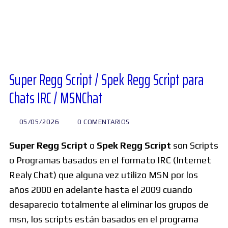
Diversos
Soporte
Super Regg Script / Spek Regg Script para
Chats IRC / MSNChat
Foros
05/05/2026
0 COMENTARIOS
Buscar:
Super Regg Script
o
Spek Regg Script
son Scripts
o Programas basados en el formato IRC (Internet
Realy Chat) que alguna vez utilizo MSN por los
años 2000 en adelante hasta el 2009 cuando
desaparecio totalmente al eliminar los grupos de
msn, los scripts están basados en el programa