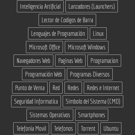
Inteligencia Artificial
Lanzadores (Launchers)
Lector de Codigos de Barra
Lenguajes de Programación
Linux
Microsoft Office
Microsoft Windows
Navegadores Web
Paginas Web
Programacion
Programación Web
Programas Diversos
Punto de Venta
Red
Redes
Redes e Internet
Seguridad Informatica
Simbolo del Sistema (CMD)
Sistemas Operativos
Smartphones
Telefonia Movil
Telefonos
Torrent
Ubuntu