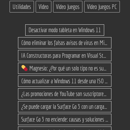
Utilidades
Video
Video Juegos
Video Juegos PC
Desactivar modo tableta en Windows 11
Cómo eliminar los falsos avisos de virus en Microsoft Edge
IA Constructoras para Programar en Visual Studio con C#
Magnesio: ¿Por qué un solo tipo no es suficiente? (Guía de variantes)
Cómo actualizar a Windows 11 desde una ISO en equipos no compatibles
¿Las promociones de YouTube son suscriptores reales o bots? Esta es la Verdad
¿Se puede cargar la Surface Go 3 con un cargador USB-C de teléfono?
Surface Go 3 no enciende: causas y soluciones paso a paso para que arranque