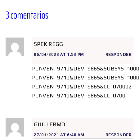
3 comentarios
SPEK REGG
06/04/2022 AT 1:53 PM
RESPONDER
PCI\VEN_9710&DEV_9865&SUBSYS_100
PCI\VEN_9710&DEV_9865&SUBSYS_100
PCI\VEN_9710&DEV_9865&CC_070002
PCI\VEN_9710&DEV_9865&CC_0700
GUILLERMO
27/01/2021 AT 6:40 AM
RESPONDER