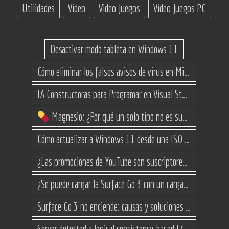
Utilidades
Video
Video Juegos
Video Juegos PC
Desactivar modo tableta en Windows 11
Cómo eliminar los falsos avisos de virus en Microsoft Edge
IA Constructoras para Programar en Visual Studio con C#
Magnesio: ¿Por qué un solo tipo no es suficiente? (Guía de variantes)
Cómo actualizar a Windows 11 desde una ISO en equipos no compatibles
¿Las promociones de YouTube son suscriptores reales o bots? Esta es la Verdad
¿Se puede cargar la Surface Go 3 con un cargador USB-C de teléfono?
Surface Go 3 no enciende: causas y soluciones paso a paso para que arranque