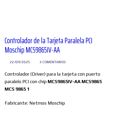
Diversos
Soporte
Controlador de la Tarjeta Paralela PCI
Moschip MCS9865IV-AA
Foros
22/09/2025
3 COMENTARIOS
Buscar:
Controlador (Driver) para la tarjeta con puerto
paralelo PCI con chip
MCS9865IV-AA MCS9865
MCS 9865 1
Fabricante: Netmos Moschip