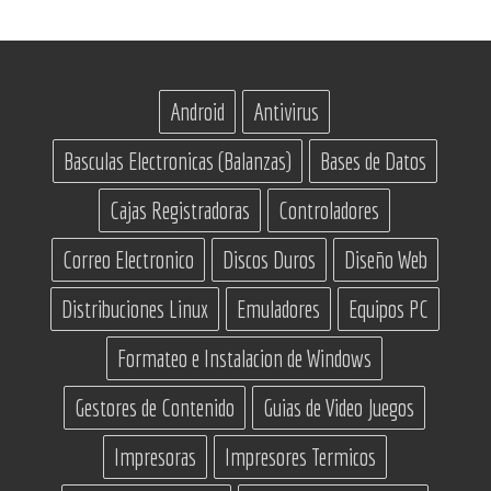
Android
Antivirus
Basculas Electronicas (Balanzas)
Bases de Datos
Cajas Registradoras
Controladores
Correo Electronico
Discos Duros
Diseño Web
Distribuciones Linux
Emuladores
Equipos PC
Formateo e Instalacion de Windows
Gestores de Contenido
Guias de Video Juegos
Impresoras
Impresores Termicos