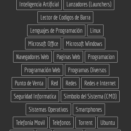
Inteligencia Artificial
Lanzadores (Launchers)
Lector de Codigos de Barra
Lenguajes de Programación
Linux
Microsoft Office
Microsoft Windows
Navegadores Web
Paginas Web
Programacion
Programación Web
Programas Diversos
Punto de Venta
Red
Redes
Redes e Internet
Seguridad Informatica
Simbolo del Sistema (CMD)
Sistemas Operativos
Smartphones
Telefonia Movil
Telefonos
Torrent
Ubuntu