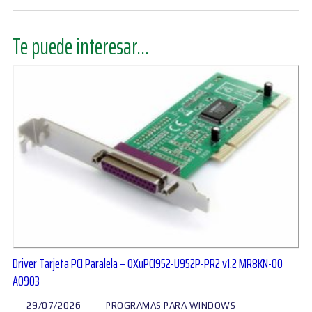
Te puede interesar...
Driver Tarjeta PCI Paralela – OXuPCI952-U952P-PR2 v1.2 MR8KN-00
A0903
29/07/2026
PROGRAMAS PARA WINDOWS