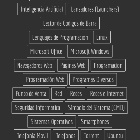
Inteligencia Artificial
Lanzadores (Launchers)
Lector de Codigos de Barra
Lenguajes de Programación
Linux
Microsoft Office
Microsoft Windows
Navegadores Web
Paginas Web
Programacion
Programación Web
Programas Diversos
Punto de Venta
Red
Redes
Redes e Internet
Seguridad Informatica
Simbolo del Sistema (CMD)
Sistemas Operativos
Smartphones
Telefonia Movil
Telefonos
Torrent
Ubuntu