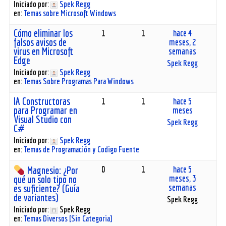
Iniciado por:
Spek Regg
en:
Temas sobre Microsoft Windows
Cómo eliminar los
1
1
hace 4
falsos avisos de
meses, 2
virus en Microsoft
semanas
Edge
Spek Regg
Iniciado por:
Spek Regg
en:
Temas Sobre Programas Para Windows
IA Constructoras
1
1
hace 5
para Programar en
meses
Visual Studio con
Spek Regg
C#
Iniciado por:
Spek Regg
en:
Temas de Programación y Codigo Fuente
0
1
hace 5
Magnesio: ¿Por
meses, 3
qué un solo tipo no
semanas
es suficiente? (Guía
de variantes)
Spek Regg
Iniciado por:
Spek Regg
en:
Temas Diversos [Sin Categoria]