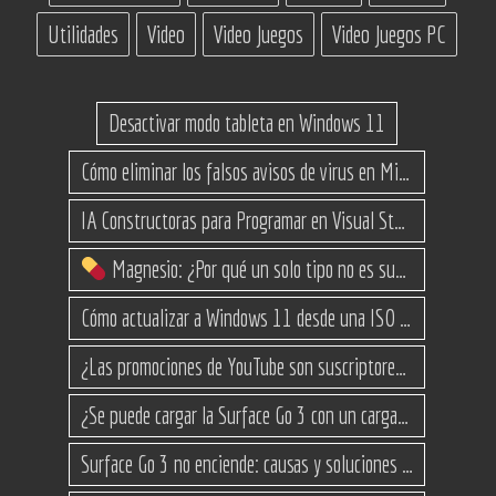
Utilidades
Video
Video Juegos
Video Juegos PC
Desactivar modo tableta en Windows 11
Cómo eliminar los falsos avisos de virus en Microsoft Edge
IA Constructoras para Programar en Visual Studio con C#
Magnesio: ¿Por qué un solo tipo no es suficiente? (Guía de variantes)
Cómo actualizar a Windows 11 desde una ISO en equipos no compatibles
¿Las promociones de YouTube son suscriptores reales o bots? Esta es la Verdad
¿Se puede cargar la Surface Go 3 con un cargador USB-C de teléfono?
Surface Go 3 no enciende: causas y soluciones paso a paso para que arranque