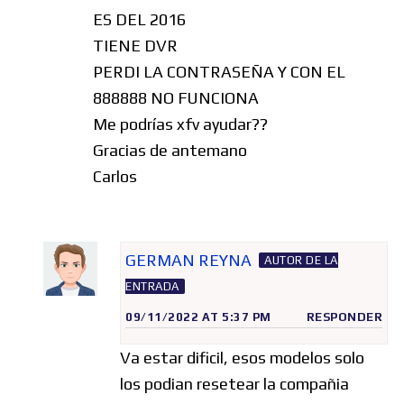
ES DEL 2016
TIENE DVR
PERDI LA CONTRASEÑA Y CON EL
888888 NO FUNCIONA
Me podrías xfv ayudar??
Gracias de antemano
Carlos
GERMAN REYNA
AUTOR DE LA
ENTRADA
09/11/2022 AT 5:37 PM
RESPONDER
Va estar dificil, esos modelos solo
los podian resetear la compañia