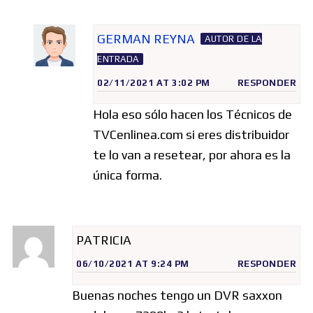
GERMAN REYNA
AUTOR DE LA
ENTRADA
02/11/2021 AT 3:02 PM
RESPONDER
Hola eso sólo hacen los Técnicos de
TVCenlinea.com si eres distribuidor
te lo van a resetear, por ahora es la
única forma.
PATRICIA
06/10/2021 AT 9:24 PM
RESPONDER
Buenas noches tengo un DVR saxxon