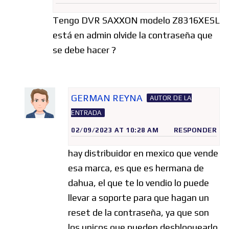
Tengo DVR SAXXON modelo Z8316XESL
está en admin olvide la contraseña que
se debe hacer ?
GERMAN REYNA
AUTOR DE LA
ENTRADA
02/09/2023 AT 10:28 AM
RESPONDER
hay distribuidor en mexico que vende
esa marca, es que es hermana de
dahua, el que te lo vendio lo puede
llevar a soporte para que hagan un
reset de la contraseña, ya que son
los unicos que pueden desbloquearlo