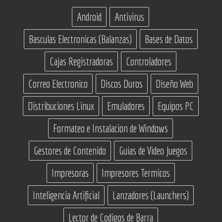
Android
Antivirus
Basculas Electronicas (Balanzas)
Bases de Datos
Cajas Registradoras
Controladores
Correo Electronico
Discos Duros
Diseño Web
Distribuciones Linux
Emuladores
Equipos PC
Formateo e Instalacion de Windows
Gestores de Contenido
Guias de Video Juegos
Impresoras
Impresores Termicos
Inteligencia Artificial
Lanzadores (Launchers)
Lector de Codigos de Barra