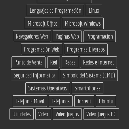
Lenguajes de Programación
Linux
Microsoft Office
Microsoft Windows
Navegadores Web
Paginas Web
Programacion
Programación Web
Programas Diversos
Punto de Venta
Red
Redes
Redes e Internet
Seguridad Informatica
Simbolo del Sistema (CMD)
Sistemas Operativos
Smartphones
Telefonia Movil
Telefonos
Torrent
Ubuntu
Utilidades
Video
Video Juegos
Video Juegos PC