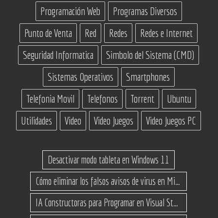
Programación Web
Programas Diversos
Punto de Venta
Red
Redes
Redes e Internet
Seguridad Informatica
Simbolo del Sistema (CMD)
Sistemas Operativos
Smartphones
Telefonia Movil
Telefonos
Torrent
Ubuntu
Utilidades
Video
Video Juegos
Video Juegos PC
Desactivar modo tableta en Windows 11
Cómo eliminar los falsos avisos de virus en Microsoft Edge
IA Constructoras para Programar en Visual Studio con C#