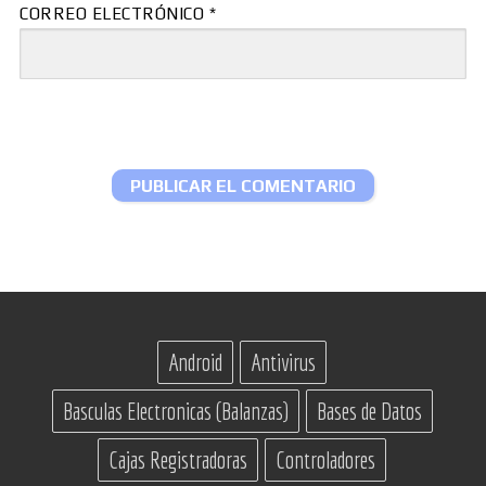
CORREO ELECTRÓNICO
*
Android
Antivirus
Basculas Electronicas (Balanzas)
Bases de Datos
Cajas Registradoras
Controladores