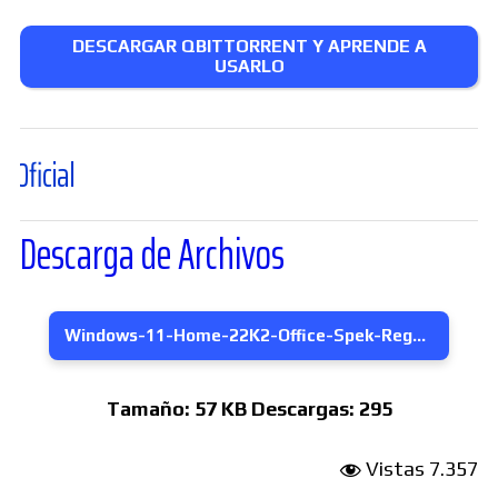
DESCARGAR QBITTORRENT Y APRENDE A
USARLO
Descarga de Archivos
Windows-11-Home-22K2-Office-Spek-Regg-PCs-Legacys
Tamaño:
57 KB
Descargas:
295
Vistas
7.357