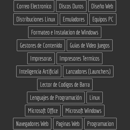
Correo Electronico
Discos Duros
Diseño Web
Distribuciones Linux
Emuladores
Equipos PC
Formateo e Instalacion de Windows
Gestores de Contenido
Guias de Video Juegos
Impresoras
Impresores Termicos
Inteligencia Artificial
Lanzadores (Launchers)
Lector de Codigos de Barra
Lenguajes de Programación
Linux
Microsoft Office
Microsoft Windows
Navegadores Web
Paginas Web
Programacion