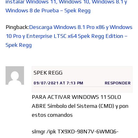
instalar Windows 11, Windows 10, Windows 8.1 y
Windows 8 de Prueba – Spek Regg
Pingback:
Descarga Windows 8.1 Pro x86 y Windows
10 Pro y Enterprise LTSC x64 Spek Regg Edition –
Spek Regg
SPEK REGG
09/07/2021 AT 7:13 PM
RESPONDER
PARA ACTIVAR WINDOWS 11 SOLO
ABRE Símbolo del Sistema (CMD) y pon
estos comandos
slmgr /ipk TX9XD-98N7V-6WMQ6-