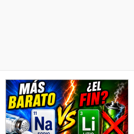
Diversos
Soporte
Foros
Buscar: