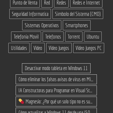
Punto de Venta
Red
Redes
Redes e Internet
Seguridad Informatica
Simbolo del Sistema (CMD)
Sistemas Operativos
Smartphones
Telefonia Movil
Telefonos
Torrent
Ubuntu
Utilidades
Video
Video Juegos
Video Juegos PC
Desactivar modo tableta en Windows 11
Cómo eliminar los falsos avisos de virus en Microsoft Edge
IA Constructoras para Programar en Visual Studio con C#
Magnesio: ¿Por qué un solo tipo no es suficiente? (Guía de variantes)
Cómo actualizar a Windows 11 desde una ISO en equipos no compatibles