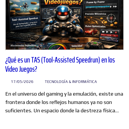
¿Qué es un TAS (Tool-Assisted Speedrun) en los
Video Juegos?
17/05/2026
TECNOLOGÍA & INFORMÁTICA
En el universo del gaming y la emulación, existe una
frontera donde los reflejos humanos ya no son
suficientes. Un espacio donde la destreza física…