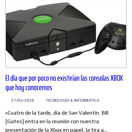
El día que por poco no existirían las consolas XBOX
que hoy conocemos
27/02/2026
TECNOLOGÍA & INFORMÁTICA
«Cuatro de la tarde, día de San Valentín. Bill
[Gates] entra en la reunión con nuestra
presentación de la Xbox en papel, la tira a…