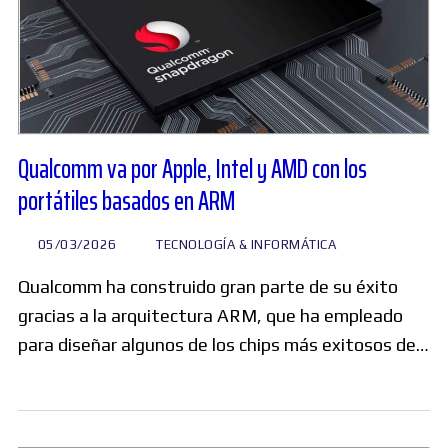
Qualcomm va por Apple, Intel y AMD con los
portátiles basados en ARM
05/03/2026
TECNOLOGÍA & INFORMÁTICA
Qualcomm ha construido gran parte de su éxito
gracias a la arquitectura ARM, que ha empleado
para diseñar algunos de los chips más exitosos de…