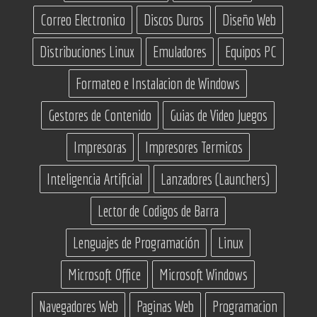
Correo Electronico
Discos Duros
Diseño Web
Distribuciones Linux
Emuladores
Equipos PC
Formateo e Instalacion de Windows
Gestores de Contenido
Guias de Video Juegos
Impresoras
Impresores Termicos
Inteligencia Artificial
Lanzadores (Launchers)
Lector de Codigos de Barra
Lenguajes de Programación
Linux
Microsoft Office
Microsoft Windows
Navegadores Web
Paginas Web
Programacion