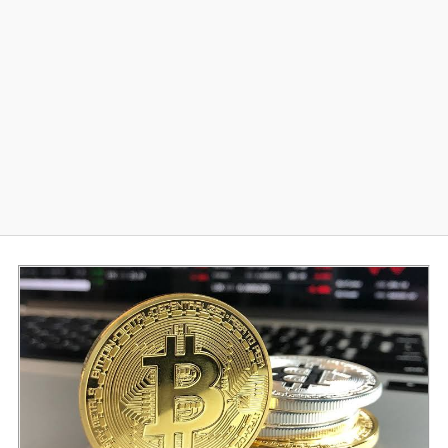
Diversos
Soporte
Foros
Buscar: