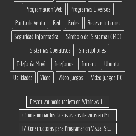
Programación Web
Programas Diversos
Punto de Venta
Red
Redes
Redes e Internet
Seguridad Informatica
Simbolo del Sistema (CMD)
Sistemas Operativos
Smartphones
Telefonia Movil
Telefonos
Torrent
Ubuntu
Utilidades
Video
Video Juegos
Video Juegos PC
Desactivar modo tableta en Windows 11
Cómo eliminar los falsos avisos de virus en Microsoft Edge
IA Constructoras para Programar en Visual Studio con C#