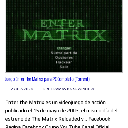
Juego Enter the Matrix para PC Completo (Torrent)
27/07/2026
PROGRAMAS PARA WINDOWS
Enter the Matrix es un videojuego de acción
publicado el 15 de mayo de 2003, el mismo día del
estreno de The Matrix Reloaded y… Facebook
Página Facebook Grupo YouTube Canal Oficial