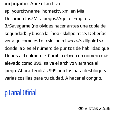
un jugador
: Abre el archivo
sp_yourcityname_homecity.xml en Mis
Documentos/Mis Juegos/Age of Empires
3/Savegame (no olvides hacer antes una copia de
seguridad), y busca la línea <skillpoints>. Deberías
ver algo como esto: <skillpoints>xx</skillpoints>,
donde la x es el número de puntos de habilidad que
tienes actualmente. Cambia el xx a un número más
elevado como 999, salva el archivo y arranca el
juego. Ahora tendrás 999 puntos para desbloquear
varias cosillas para tu ciudad. A hacer el congrio.
ficial
Vistas
2.538