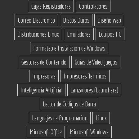
Cajas Registradoras
Controladores
Correo Electronico
Discos Duros
Diseño Web
Distribuciones Linux
Emuladores
Equipos PC
Formateo e Instalacion de Windows
Gestores de Contenido
Guias de Video Juegos
Impresoras
Impresores Termicos
Inteligencia Artificial
Lanzadores (Launchers)
Lector de Codigos de Barra
Lenguajes de Programación
Linux
Microsoft Office
Microsoft Windows