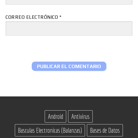
CORREO ELECTRÓNICO
*
Android
Antivirus
Basculas Electronicas (Balanzas)
Bases de Datos