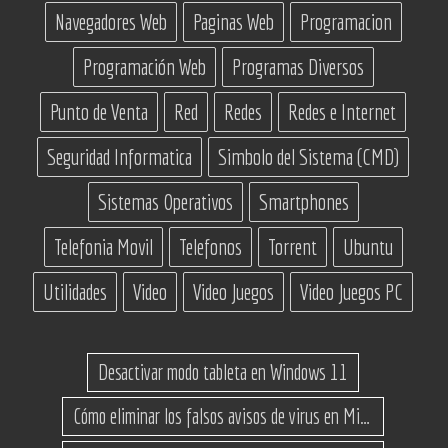
Navegadores Web
Paginas Web
Programacion
Programación Web
Programas Diversos
Punto de Venta
Red
Redes
Redes e Internet
Seguridad Informatica
Simbolo del Sistema (CMD)
Sistemas Operativos
Smartphones
Telefonia Movil
Telefonos
Torrent
Ubuntu
Utilidades
Video
Video Juegos
Video Juegos PC
Desactivar modo tableta en Windows 11
Cómo eliminar los falsos avisos de virus en Microsoft Edge