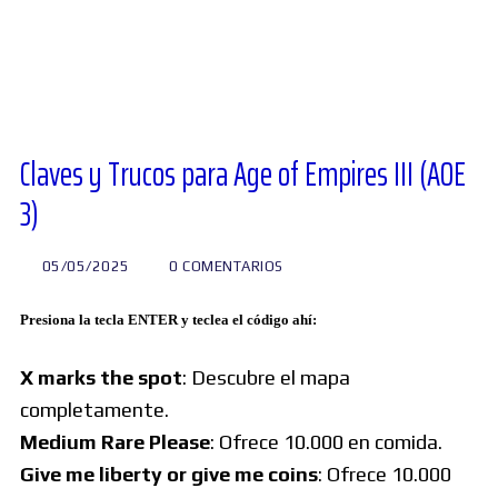
Diversos
Soporte
Claves y Trucos para Age of Empires III (AOE
3)
Foros
05/05/2025
0 COMENTARIOS
Buscar:
Presiona la tecla ENTER y teclea el código ahí:
X marks the spot
: Descubre el mapa
completamente.
Medium Rare Please
: Ofrece 10.000 en comida.
Give me liberty or give me coins
: Ofrece 10.000