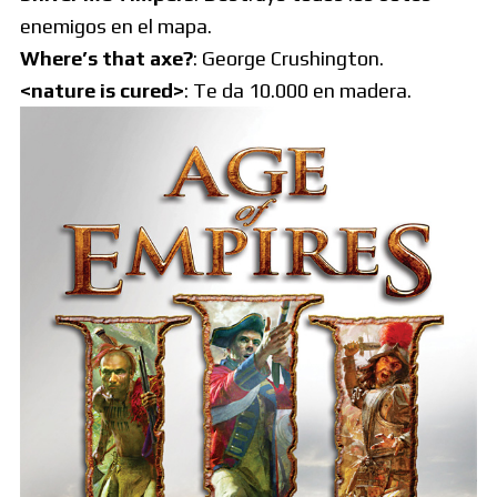
enemigos en el mapa.
Where’s that axe?
: George Crushington.
<nature is cured>
: Te da 10.000 en madera.