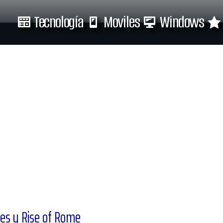
Tecnología
Moviles
Windows
Tecnología
Moviles
res y Rise of Rome