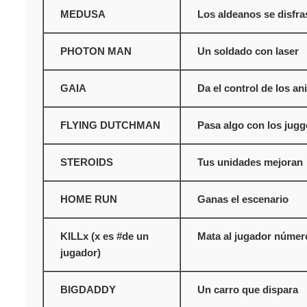
MEDUSA
Los aldeanos se disfra
PHOTON MAN
Un soldado con laser
GAIA
Da el control de los an
FLYING DUTCHMAN
Pasa algo con los jugg
STEROIDS
Tus unidades mejoran
HOME RUN
Ganas el escenario
KILLx (x es #de un
Mata al jugador númer
jugador)
BIGDADDY
Un carro que dispara