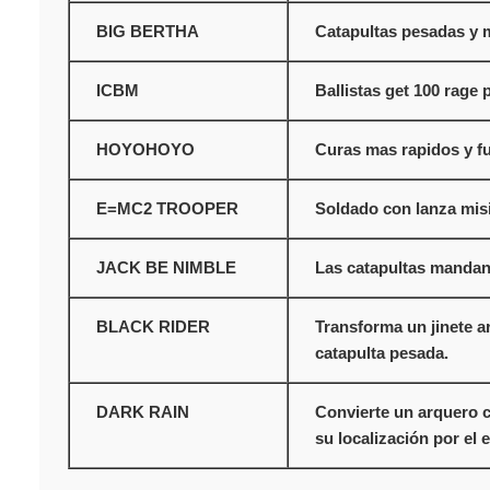
BIG BERTHA
Catapultas pesadas y 
ICBM
Ballistas get 100 rage 
HOYOHOYO
Curas mas rapidos y f
E=MC2 TROOPER
Soldado con lanza misi
JACK BE NIMBLE
Las catapultas mandan
BLACK RIDER
Transforma un jinete a
catapulta pesada.
DARK RAIN
Convierte un arquero c
su localización por el