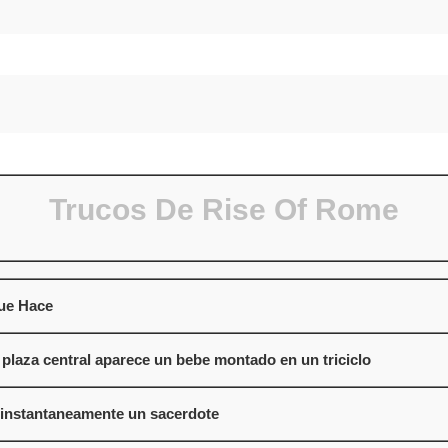
Trucos De Rise Of Rome
ue Hace
 plaza central aparece un bebe montado en un triciclo
 instantaneamente un sacerdote