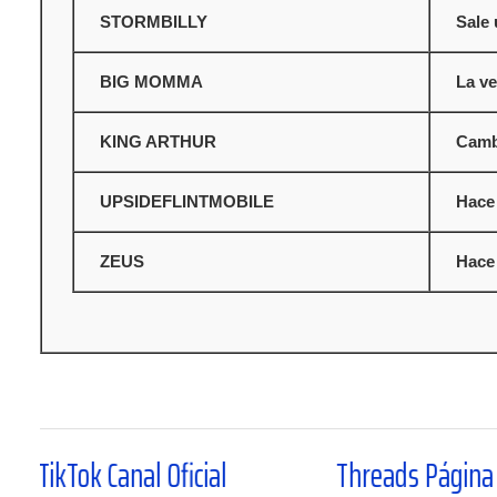
STORMBILLY
Sale 
BIG MOMMA
La ve
KING ARTHUR
Camb
UPSIDEFLINTMOBILE
Hace 
ZEUS
Hace 
al Oficial
Threads Página Oficial