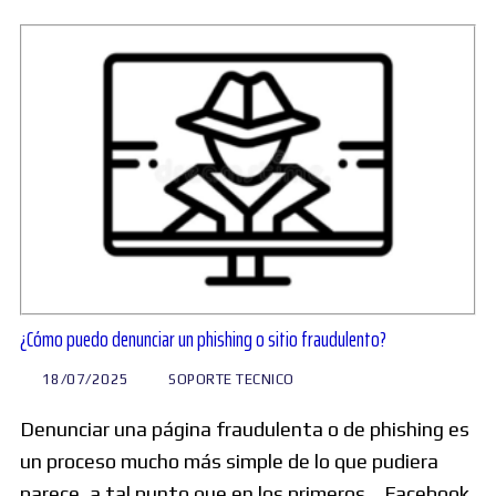
¿Cómo puedo denunciar un phishing o sitio fraudulento?
18/07/2025
SOPORTE TECNICO
Denunciar una página fraudulenta o de phishing es
un proceso mucho más simple de lo que pudiera
parece, a tal punto que en los primeros… Facebook