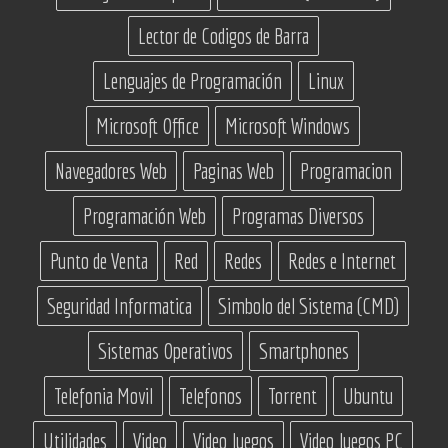
Lector de Codigos de Barra
Lenguajes de Programación
Linux
Microsoft Office
Microsoft Windows
Navegadores Web
Paginas Web
Programacion
Programación Web
Programas Diversos
Punto de Venta
Red
Redes
Redes e Internet
Seguridad Informatica
Simbolo del Sistema (CMD)
Sistemas Operativos
Smartphones
Telefonia Movil
Telefonos
Torrent
Ubuntu
Utilidades
Video
Video Juegos
Video Juegos PC