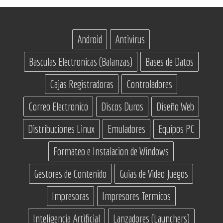
Android
Antivirus
Basculas Electronicas (Balanzas)
Bases de Datos
Cajas Registradoras
Controladores
Correo Electronico
Discos Duros
Diseño Web
Distribuciones Linux
Emuladores
Equipos PC
Formateo e Instalacion de Windows
Gestores de Contenido
Guias de Video Juegos
Impresoras
Impresores Termicos
Inteligencia Artificial
Lanzadores (Launchers)