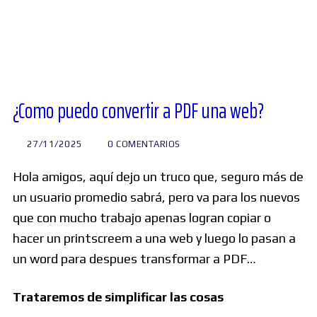
Diversos
Soporte
¿Como puedo convertir a PDF una web?
Foros
27/11/2025
0 COMENTARIOS
Hola amigos, aquí dejo un truco que, seguro más de
Buscar:
un usuario promedio sabrá, pero va para los nuevos
que con mucho trabajo apenas logran copiar o
hacer un printscreem a una web y luego lo pasan a
un word para despues transformar a PDF…
Trataremos de simplificar las cosas