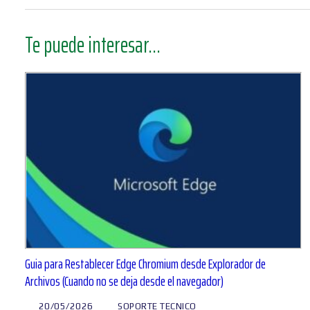
Te puede interesar...
Guia para Restablecer Edge Chromium desde Explorador de
Archivos (Cuando no se deja desde el navegador)
20/05/2026
SOPORTE TECNICO