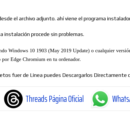
esde el archivo adjunto. ahí viene el programa instalador
la instalación procede sin problemas.
ando Windows 10 1903 (May 2019 Update) o cualquier versión ac
o por Edge Chromium en tu ordenador.
mpletos fuer de Linea puedes Descargarlos Directamente
hreads Página Oficial
WhatsApp Canal Of