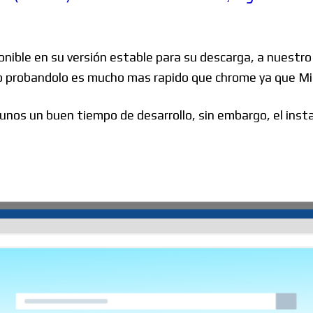
Windows
nible en su versión estable para su descarga, a nuestro
o probandolo es mucho mas rapido que chrome ya que Mi
Linux
nos un buen tiempo de desarrollo, sin embargo, el inst
Diversos
Soporte