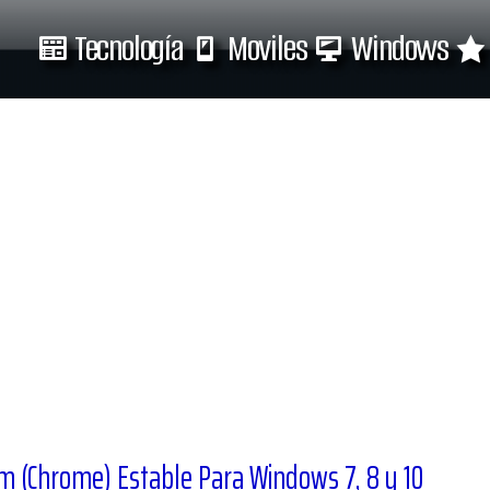
Tecnología
Moviles
Windows
Tecnología
Moviles
 (Chrome) Estable Para Windows 7, 8 y 10