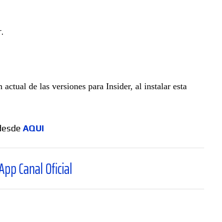
.
tual de las versiones para Insider, al instalar esta
 desde
AQUI
icial